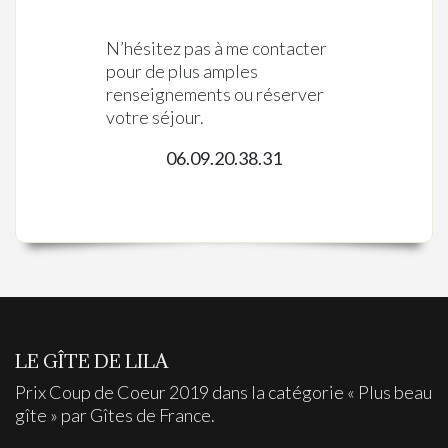
N’hésitez pas à me contacter
pour de plus amples
renseignements ou réserver
votre séjour.
06.09.20.38.31
LE GÎTE DE LILA
Prix Coup de Coeur 2019 dans la catégorie « Plus beau
gîte » par Gîtes de France.